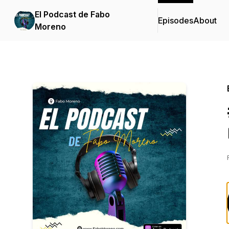
El Podcast de Fabo
Episodes
About
Moreno