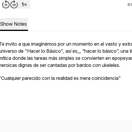
0:
Show Notes
Te invito a que imaginémos por un momento en el vasto y ext
universo de "Hacer lo Básico", así es,,, “hacer lo básico”, una t
mítica donde las tareas más simples se convierten en epopeya
heroicas dignas de ser cantadas por bardos con ukeleles.
"Cualquier parecido con la realidad es mera coincidencia"