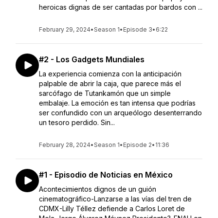
heroicas dignas de ser cantadas por bardos con ...
February 29, 2024
•
Season 1
•
Episode 3
•
6:22
#2 - Los Gadgets Mundiales
La experiencia comienza con la anticipación
palpable de abrir la caja, que parece más el
sarcófago de Tutankamón que un simple
embalaje. La emoción es tan intensa que podrías
ser confundido con un arqueólogo desenterrando
un tesoro perdido. Sin...
February 28, 2024
•
Season 1
•
Episode 2
•
11:36
#1 - Episodio de Noticias en México
Acontecimientos dignos de un guión
cinematográfico-Lanzarse a las vías del tren de
CDMX-Lilly Téllez defiende a Carlos Loret de