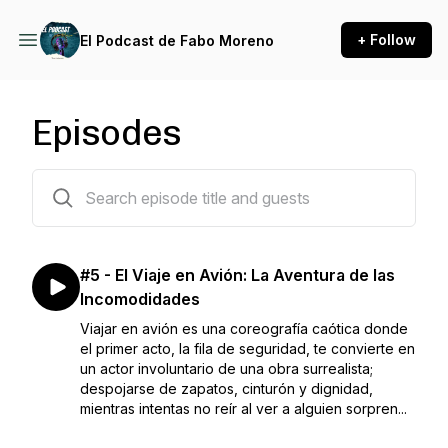
+ Follow
El Podcast de Fabo Moreno
Episodes
5 episodes
#5 - El Viaje en Avión: La Aventura de las
Incomodidades
Viajar en avión es una coreografía caótica donde
el primer acto, la fila de seguridad, te convierte en
un actor involuntario de una obra surrealista;
despojarse de zapatos, cinturón y dignidad,
mientras intentas no reír al ver a alguien sorpren...