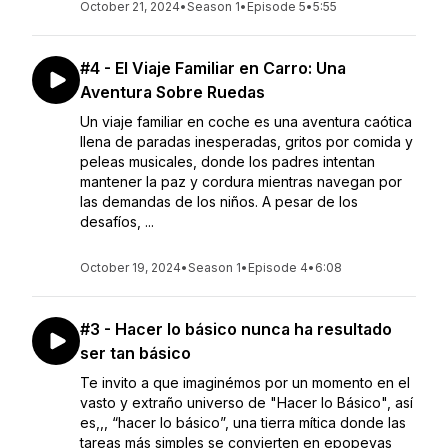
October 21, 2024
•
Season 1
•
Episode 5
•
5:55
#4 - El Viaje Familiar en Carro: Una
Aventura Sobre Ruedas
Un viaje familiar en coche es una aventura caótica
llena de paradas inesperadas, gritos por comida y
peleas musicales, donde los padres intentan
mantener la paz y cordura mientras navegan por
las demandas de los niños. A pesar de los
desafíos, ...
October 19, 2024
•
Season 1
•
Episode 4
•
6:08
#3 - Hacer lo básico nunca ha resultado
ser tan básico
Te invito a que imaginémos por un momento en el
vasto y extraño universo de "Hacer lo Básico", así
es,,, “hacer lo básico”, una tierra mítica donde las
tareas más simples se convierten en epopeyas