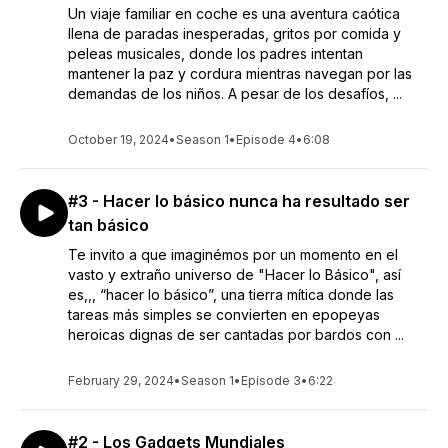
Un viaje familiar en coche es una aventura caótica
llena de paradas inesperadas, gritos por comida y
peleas musicales, donde los padres intentan
mantener la paz y cordura mientras navegan por las
demandas de los niños. A pesar de los desafíos, ...
October 19, 2024
•
Season 1
•
Episode 4
•
6:08
#3 - Hacer lo básico nunca ha resultado ser
tan básico
Te invito a que imaginémos por un momento en el
vasto y extraño universo de "Hacer lo Básico", así
es,,, “hacer lo básico”, una tierra mítica donde las
tareas más simples se convierten en epopeyas
heroicas dignas de ser cantadas por bardos con ...
February 29, 2024
•
Season 1
•
Episode 3
•
6:22
#2 - Los Gadgets Mundiales